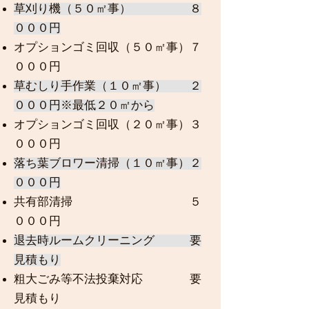
草刈り機（５０㎡事） ８
０００円
オプションゴミ回収（５０㎡事）７
０００円
草むしり手作業（１０㎡事） ２
０００円※最低２０㎡から
オプションゴミ回収（２０㎡事）３
０００円
落ち葉ブロワー清掃（１０㎡事）２
０００円
共有部清掃 ５
０００円
退去時ルームクリーニング 要
見積もり
粗大ごみ等不法投棄対応 要
見積もり