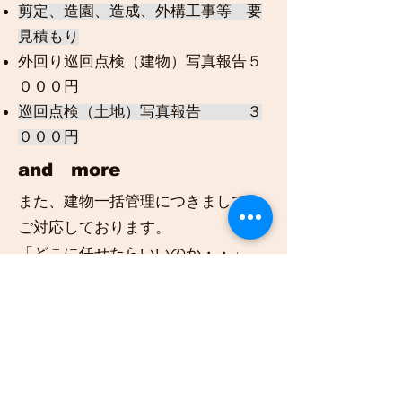
剪定、造園、造成、外構工事等 要
見積もり
外回り巡回点検（建物）写真報告５
０００円
​巡回点検（土地）写真報告 ３
０００円
and more
また、建物一括管理につきましても
ご対応しております。
「どこに任せたらいいのか・・」
「今お願いしているところがあるん
だけれど」
ご安心ください。一括管理の場合、
不要なサービスを取捨選択頂き、お
客様に最適なプランを