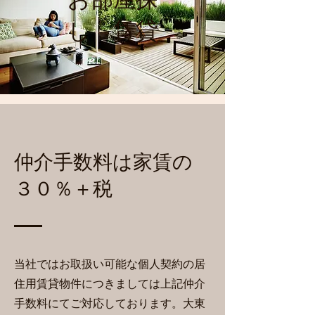
し 賃貸
​仲介手数料は家賃の
３０％＋税
​当社ではお取扱い可能な個人契約の居
住用賃貸物件につきましては上記仲介
手数料にてご対応しております。大東