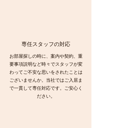
​専任スタッフの対応
​お部屋探しの時に、案内や契約、重
要事項説明など時々でスタッフが変
わってご不安な思いをされたことは
ございませんか。当社ではご入居ま
で一貫して専任対応です。ご安心く
ださい。